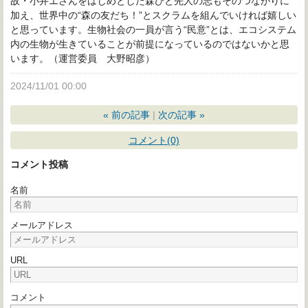
故・小井𡈽
さんをはじめとした森びと先人の志もそのつながりに
加え、世界中の“森の友だち！”とスクラムを組んでいければ嬉しい
と思っています。生物社会の一員が言う“民意”とは、エコシステム
内の生物が生きていることが前提になっているのではないかと思
います。（
運営委員 大野昭彦）
2024/11/01 00:00
«
前の記事
次の記事
»
コメント(0)
コメント投稿
名前
メールアドレス
URL
コメント